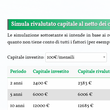
Simula rivalutato capitale al netto dei c
Le simulazione sottostante si intende in base ai re
quanto non tiene conto di tutti i fattori (per esemp
Capitale investito:
Periodo
Capitale investito
Capitale rivalut
2 anni
2400 €
2383 €
5 anni
6000 €
6006 €
10 anni
12000 €
12685 €