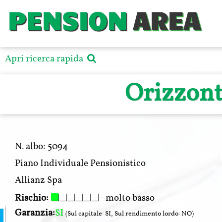
PENSION
AREA
Apri ricerca rapida
Orizzont
N. albo:
5094
Piano Individuale Pensionistico
Allianz Spa
Rischio:
- molto basso
Garanzia:
SI
(Sul capitale: SI, Sul rendimento lordo: NO)