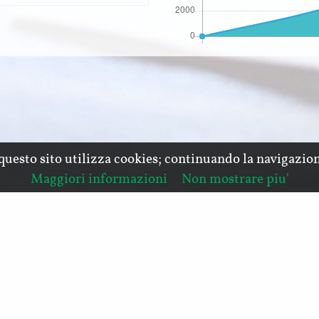
e questo sito utilizza cookies; continuando la navigazion
Maggiori informazioni
Non mostrare piu'