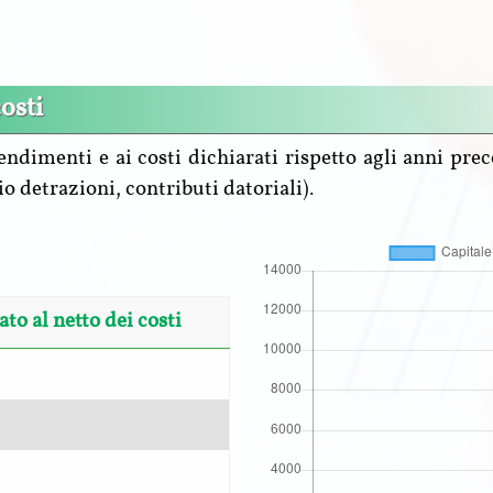
osti
ndimenti e ai costi dichiarati rispetto agli anni prec
io detrazioni, contributi datoriali).
ato al netto dei costi