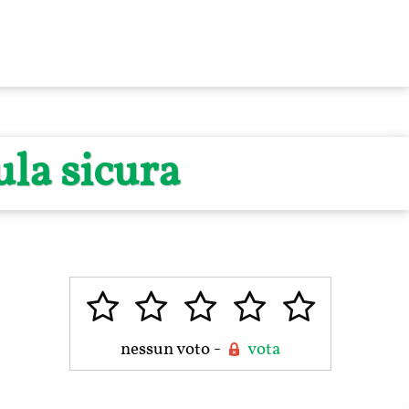
la sicura
nessun voto -
vota