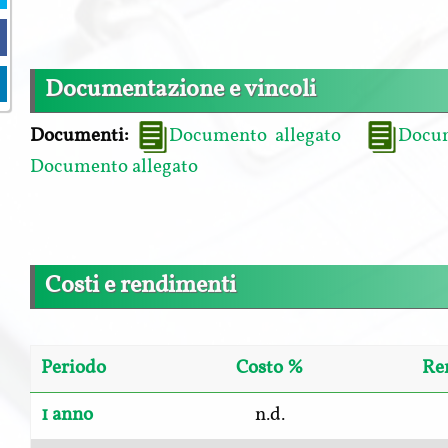
Documentazione e vincoli
Documenti:
Documento allegato
Docum
Documento allegato
Costi e rendimenti
Periodo
Costo %
Re
1 anno
n.d.