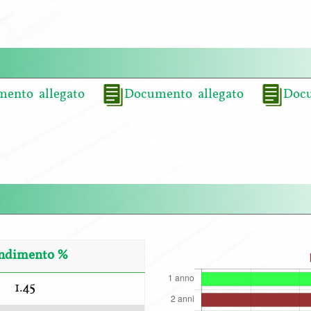
ento allegato
Documento allegato
Docu
ndimento %
1.45