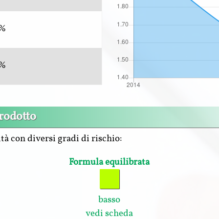
5%
5%
prodotto
tà con diversi gradi di rischio:
Formula equilibrata
basso
vedi scheda